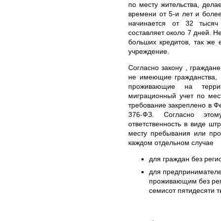
по месту жительства, дела
времени от 5-и лет и боле
начинается от 32 тысяч
составляет около 7 дней. Н
больших кредитов, так же 
учреждение.
Согласно закону , граждане
не имеющие гражданства,
проживающие на терри
миграционный учет по мес
требование закреплено в Ф
376-ФЗ. Согласно этому
ответственность в виде шт
месту пребывания или про
каждом отдельном случае
для граждан без реги
для предпринимателе
проживающим без реги
семисот пятидесяти т