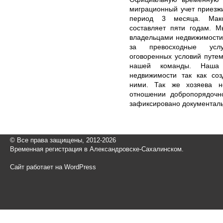
миграционный учет приезж
период 3 месяца. Макс
составляет пяти годам. М
владельцами недвижимости
за превосходные усл
оговоренных условий путе
нашей команды. Наша 
недвижимости так как со
ними. Так же хозяева н
отношении добропорядочно
зафиксировано документаль
© Все права защищены, 2012-2026
Временная регистрация в Александровске-Сахалинском.
Сайт работает на WordPress