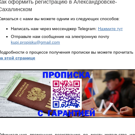
Как оформить регистрацию в Александровске-
Сахалинском
Связаться с нами вы можете одним из следующих способов:
Написать нам через мессенджер Telegram:
Нажмите тут
Отправьте нам сообщение на электронную почту
kupi.propisku@gmail.com
Подробности о процессе получения прописки вы можете прочитать
на этой странице
Официальную временную регистрацию по месту жительства ил