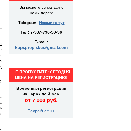
Вы можете связаться с
нами через:
Telegram:
Нажмите тут
Тел:
7-937-796-30-96
E-mail:
Д
kupi.propisku@gmail.com
и
и
о
д
НЕ ПРОПУСТИТЕ: СЕГОДНЯ
ЦЕНА НА РЕГИСТРАЦИЮ!
й
Временная регистрация
на срок до 3 мес.
-
от 7 000 руб.
с
ь
Подробнее >>
и
м